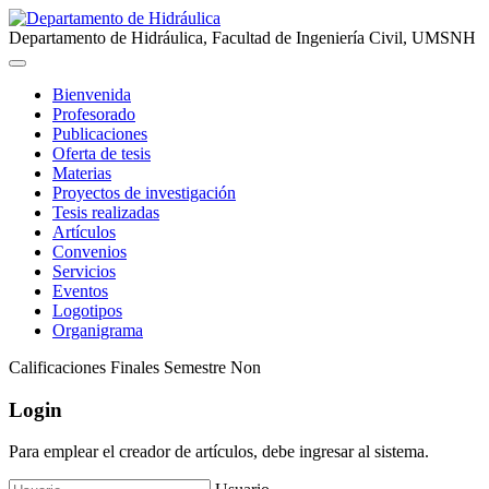
Departamento de Hidráulica, Facultad de Ingeniería Civil, UMSNH
Bienvenida
Profesorado
Publicaciones
Oferta de tesis
Materias
Proyectos de investigación
Tesis realizadas
Artículos
Convenios
Servicios
Eventos
Logotipos
Organigrama
Calificaciones Finales Semestre Non
Login
Para emplear el creador de artículos, debe ingresar al sistema.