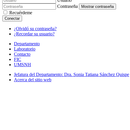
Usuario
Contraseña
Mostrar contraseña
Recuérdeme
Conectar
¿Olvidó su contraseña?
¿Recordar su usuario?
Departamento
Laboratorio
Contacto
FIC
UMSNH
Jefatura del Departamento: Dra. Sonia Tatiana Sánchez Quispe
Acerca del sitio web