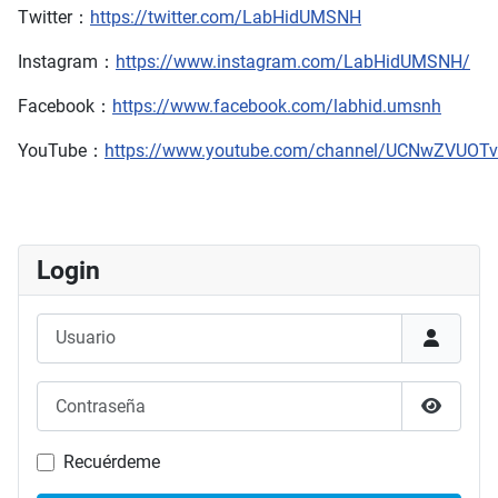
Twitter：
https://twitter.com/LabHidUMSNH
Instagram：
https://www.instagram.com/LabHidUMSNH/
Facebook：
https://www.facebook.com/labhid.umsnh
YouTube：
https://www.youtube.com/channel/UCNwZVUO
Login
Usuario
Contraseña
Mostrar
Recuérdeme