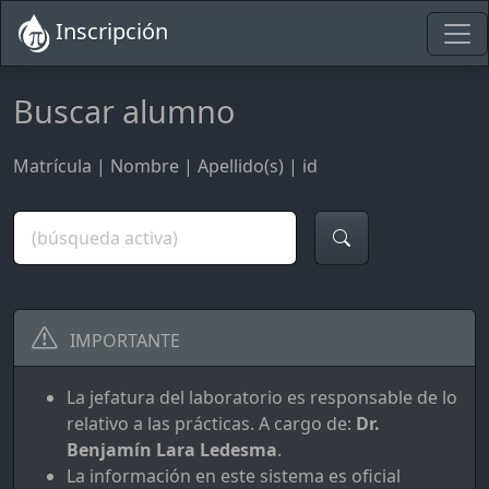
Inscripción
Buscar alumno
Matrícula | Nombre | Apellido(s) | id
IMPORTANTE
La jefatura del laboratorio es responsable de lo
relativo a las prácticas. A cargo de:
Dr.
Benjamín Lara Ledesma
.
La información en este sistema es oficial